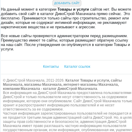
ДОБАВИТЬ САЙТ
На данный момент в категории
Товары и услуги
сайтов нет. Вы можете
добавить свой сайт в каталог ДивоСтрой Махачкала прямо сейчас. Это
бесплатно. Принимаются только сайты про строительство, ремонт или
дизайн, которые не содержат интимной информации, не рекламируют
наркотические вещества и не призывают к агрессии.
Все новые сайты проверяются администратором перед размещением.
Преимущество имеют те сайты, которые размещают обратную ссылку
на наш сайт. После утверждения он опубликуется в категории Товары и
услуги.
Контакты
Каталог ссылок
© ДивоСтрой Махачкала, 2011-2026.
Каталог Товары и услуги, сайты
Махачкала, магазины Махачкала, интернет-магазины Махачкала,
компании Махачкала - каталог ДивоСтрой Махачкала
.
Вся информация на ДивоСтрой Махачкала предоставлена пользователями
ДивоСтрой и только пользователи несут ответственность за содержимое
информации, которую они опубликовали. Сайт ДивоСтрой Махачкала тольк
хранит и распространяет информацию пользователей и не несет
ответственность за ее содержимое.
Частная информация зарегистрированных пользователей не передается и
не продается третьим лицам администрацией сайта ДивоСтрой. Но, в целя
защиты прав собственности и безопасности, администрация ДивоСтрой
Махачкала имеет право разглашать частную информацию пользователя
государственным органам, если информация, опубликованная им, ущемляе