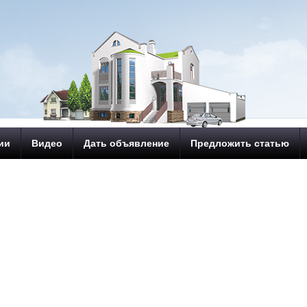
ии
Видео
Дать объявление
Предложить статью