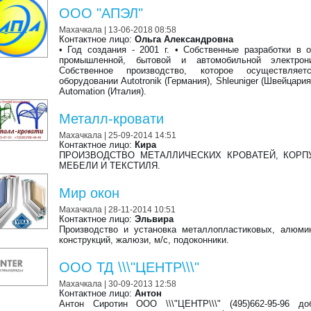
ООО "АПЭЛ"
Махачкала
| 13-06-2018 08:58
Контактное лицо:
Ольга Александровна
• Год создания - 2001 г. • Собственные разработки в 
промышленной, бытовой и автомобильной электрон
Собственное производство, которое осуществляе
оборудовании Autotronik (Германия), Shleuniger (Швейцари
Automation (Италия).
Металл-кровати
Махачкала
| 25-09-2014 14:51
Контактное лицо:
Кира
ПРОИЗВОДСТВО МЕТАЛЛИЧЕСКИХ КРОВАТЕЙ, КОРП
МЕБЕЛИ И ТЕКСТИЛЯ.
Мир окон
Махачкала
| 28-11-2014 10:51
Контактное лицо:
Эльвира
Производство и установка металлопластиковых, алюми
конструкций, жалюзи, м/с, подоконники.
ООО ТД \\\"ЦЕНТР\\\"
Махачкала
| 30-09-2013 12:58
Контактное лицо:
Антон
Антон Сиротин ООО \\\"ЦЕНТР\\\" (495)662-95-96 до