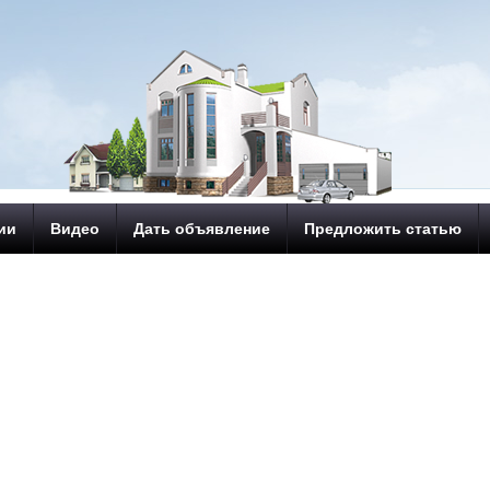
ии
Видео
Дать объявление
Предложить статью