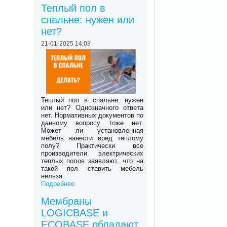
Теплый пол в
спальне: нужен или
нет?
21-01-2025 14:03
Теплый пол в спальне: нужен
или нет? Однозначного ответа
нет. Нормативных документов по
данному вопросу тоже нет.
Может ли установленная
мебель нанести вред теплому
полу? Практически все
производители электрических
теплых полов заявляют, что на
такой пол ставить мебель
нельзя.
Подробнее
Мембраны
LOGICBASE и
ECOBASE обладают