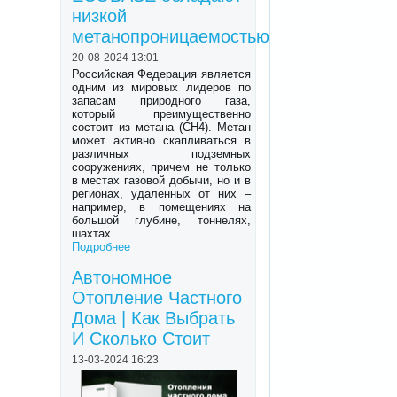
низкой
метанопроницаемостью
20-08-2024 13:01
Российская Федерация является
одним из мировых лидеров по
запасам природного газа,
который преимущественно
состоит из метана (CH4). Метан
может активно скапливаться в
различных подземных
сооружениях, причем не только
в местах газовой добычи, но и в
регионах, удаленных от них –
например, в помещениях на
большой глубине, тоннелях,
шахтах.
Подробнее
Автономное
Отопление Частного
Дома | Как Выбрать
И Сколько Стоит
13-03-2024 16:23