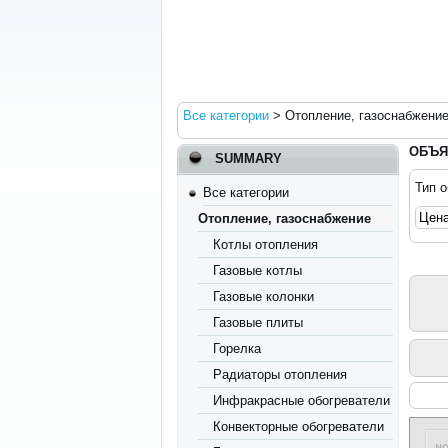
Все категории
>
Отопление, газоснабжени
ОБЪЯ
SUMMARY
Тип 
Все категории
Отопление, газоснабжение
Котлы отопления
Газовые котлы
Газовые колонки
Газовые плиты
Горелка
Радиаторы отопления
Инфракрасные обогреватели
Конвекторные обогреватели